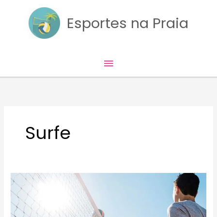
Skip
to
Esportes na Praia
content
Main
Menu
Surfe